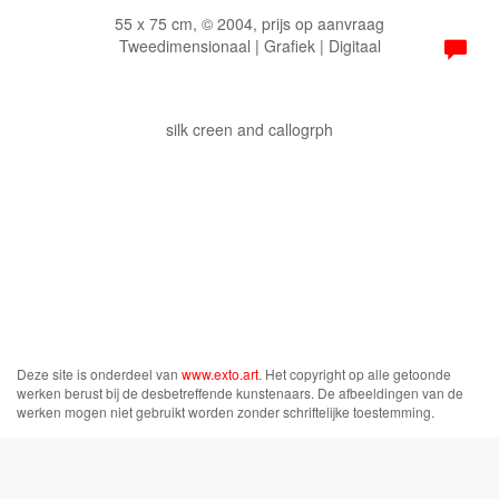
55 x 75 cm, © 2004, prijs op aanvraag
Tweedimensionaal | Grafiek | Digitaal
silk creen and callogrph
Deze site is onderdeel van
www.exto.art
. Het copyright op alle getoonde
werken berust bij de desbetreffende kunstenaars. De afbeeldingen van de
werken mogen niet gebruikt worden zonder schriftelijke toestemming.