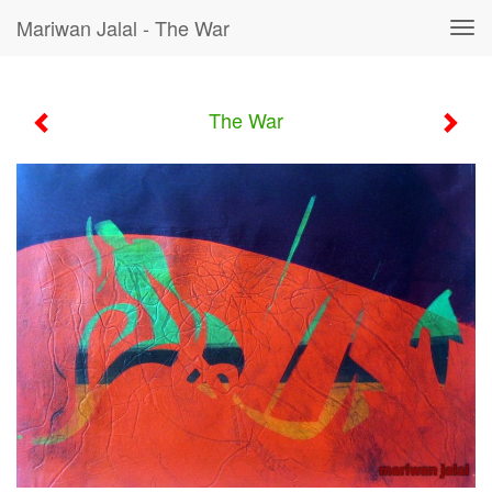
Mariwan Jalal - The War
Tog
navi
The War